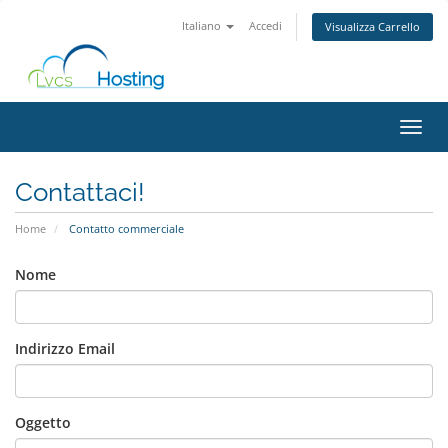
Italiano
Accedi
Visualizza Carrello
Attiv
Contattaci!
Home
Contatto commerciale
Nome
Indirizzo Email
Oggetto