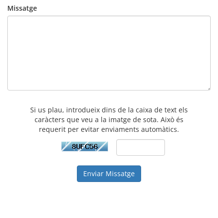
Missatge
Si us plau, introdueix dins de la caixa de text els
caràcters que veu a la imatge de sota. Això és
requerit per evitar enviaments automàtics.
Enviar Missatge